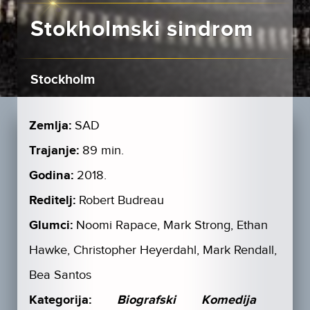
Stokholmski sindrom
Stockholm
Zemlja:
SAD
Trajanje:
89 min.
Godina:
2018.
Reditelj:
Robert Budreau
Glumci:
Noomi Rapace, Mark Strong, Ethan
Hawke, Christopher Heyerdahl, Mark Rendall,
Bea Santos
Kategorija:
Biografski
Komedija