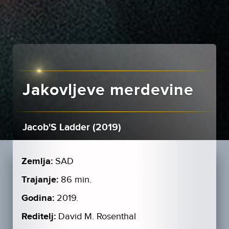
Jakovljeve merdevine
Jacob'S Ladder (2019)
Zemlja:
SAD
Trajanje:
86 min.
Godina:
2019.
Reditelj:
David M. Rosenthal