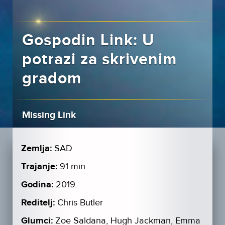
Gospodin Link: U
potrazi za skrivenim
gradom
Missing Link
Zemlja:
SAD
Trajanje:
91 min.
Godina:
2019.
Reditelj:
Chris Butler
Glumci:
Zoe Saldana, Hugh Jackman, Emma