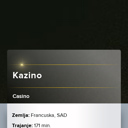
Kazino
Casino
Zemlja:
Francuska, SAD
Trajanje:
171 min.