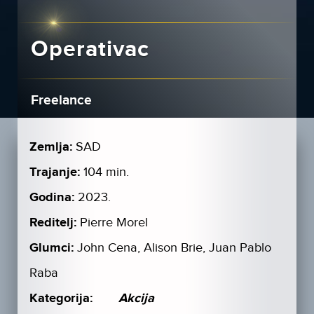
Operativac
Freelance
Zemlja:
SAD
Trajanje:
104 min.
Godina:
2023.
Reditelj:
Pierre Morel
Glumci:
John Cena, Alison Brie, Juan Pablo
Raba
Kategorija:
Akcija