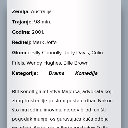
Zemlja:
Australija
Trajanje:
98 min.
Godina:
2001.
Reditelj:
Mark Joffe
Glumci:
Billy Connolly, Judy Davis, Colin
Friels, Wendy Hughes, Bille Brown
Kategorija:
Drama
Komedija
Bili Konoli glumi Stiva Majersa, advokata koji
zbog frustracije poslom postaje ribar. Nakon
što mu jedinu imovinu, njegov brod, uništi
pogodak munje, osiguravajuća kuća odbija