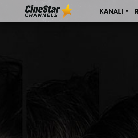
KANALI