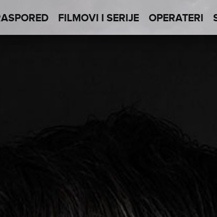
RASPORED
FILMOVI I SERIJE
OPERATERI