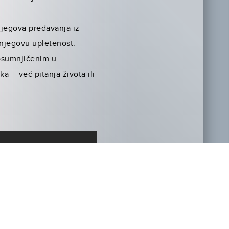
njegova predavanja iz
 njegovu upletenost.
 osumnjičenim u
 – već pitanja života ili