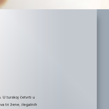
 U turskoj četvrti u
va tri žene, ilegalnih