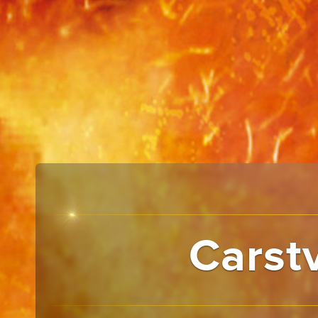
Carst