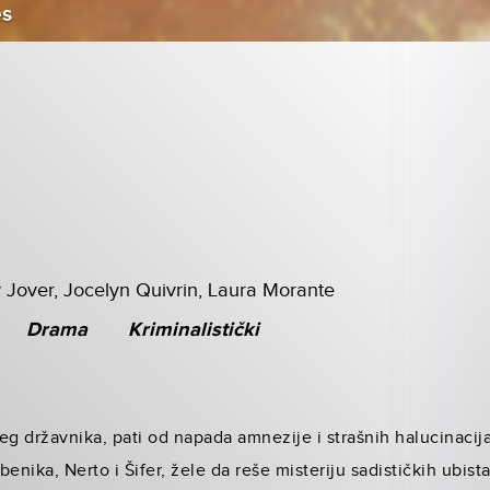
es
 Jover, Jocelyn Quivrin, Laura Morante
Drama
Kriminalistički
g državnika, pati od napada amnezije i strašnih halucinacija.
benika, Nerto i Šifer, žele da reše misteriju sadističkih ubista