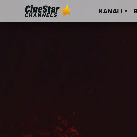
KANALI