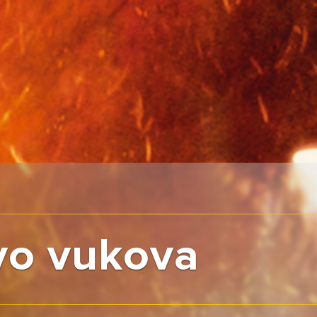
vo vukova