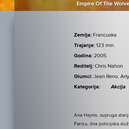
Empire Of The Wolv
Zemlja:
Francuska
Trajanje:
123 min.
Godina:
2005.
Reditelj:
Chris Nahon
Glumci:
Jean Reno, Arly
Kategorija:
Akcija
Ana Hejms, supruga starije
Parizu, dva policijska služ