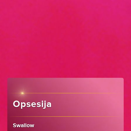
Opsesija
Swallow