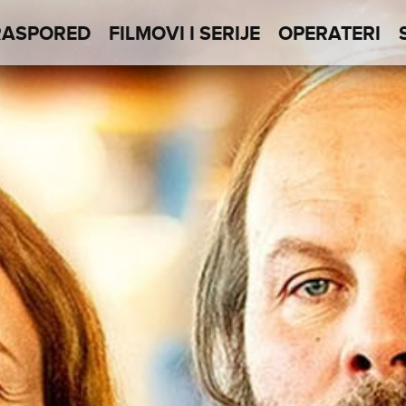
RASPORED
FILMOVI I SERIJE
OPERATERI