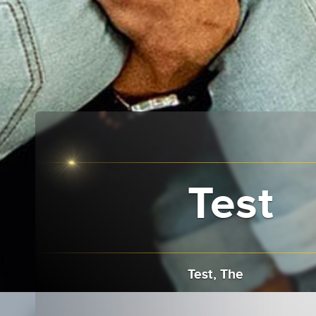
Test
Test, The