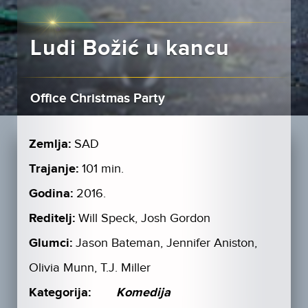
Ludi Božić u kancu
Office Christmas Party
Zemlja:
SAD
Trajanje:
101 min.
Godina:
2016.
Reditelj:
Will Speck, Josh Gordon
Glumci:
Jason Bateman, Jennifer Aniston,
Olivia Munn, T.J. Miller
Kategorija:
Komedija