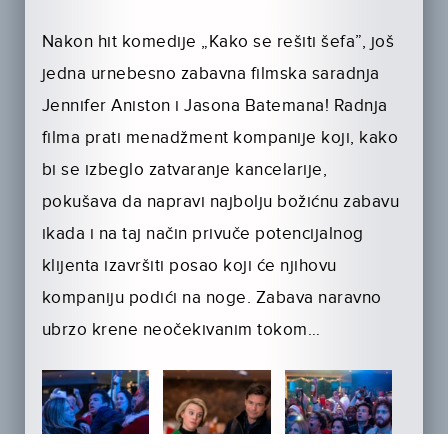
Nakon hit komedije „Kako se rešiti šefa”, još
jedna urnebesno zabavna filmska saradnja
Jennifer Aniston i Jasona Batemana! Radnja
filma prati menadžment kompanije koji, kako
bi se izbeglo zatvaranje kancelarije,
pokušava da napravi najbolju božićnu zabavu
ikada i na taj način privuče potencijalnog
klijenta izavršiti posao koji će njihovu
kompaniju podići na noge. Zabava naravno
ubrzo krene neočekivanim tokom…