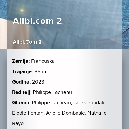
Alibi.com 2
Alibi.Com 2
Zemlja:
Francuska
Trajanje:
85 min.
Godina:
2023.
Reditelj:
Philippe Lacheau
Glumci:
Philippe Lacheau, Tarek Boudali,
Élodie Fontan, Arielle Dombasle, Nathalie
Baye