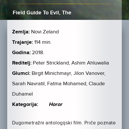
Field Guide To Evil, The
Zemlja:
Novi Zeland
Trajanje:
114 min.
Godina:
2018.
Reditelj:
Peter Strickland, Ashim Ahluwalia
Glumci:
Birgit Minichmayr, Jilon Vanover,
Sarah Navratil, Fatma Mohamed, Claude
Duhamel
Kategorija:
Horor
Dugometražni antologijski film. Priče poznate