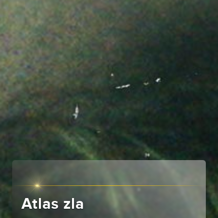
Atlas zla