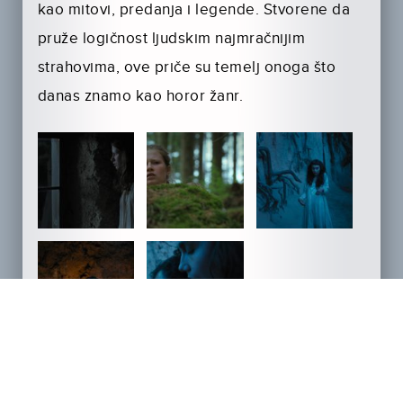
kao mitovi, predanja i legende. Stvorene da
pruže logičnost ljudskim najmračnijim
strahovima, ove priče su temelj onoga što
danas znamo kao horor žanr.