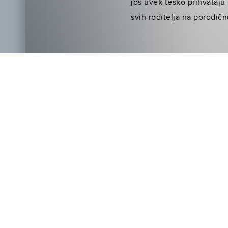
još uvek teško prihvataju
svih roditelja na porodičn