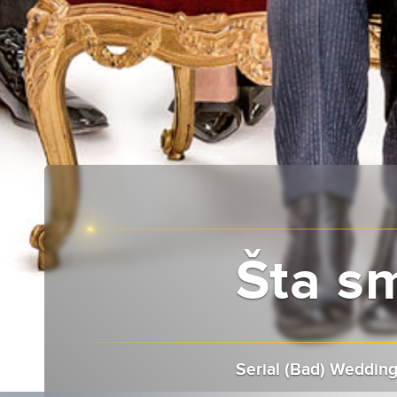
Šta sm
Serial (Bad) Wedding