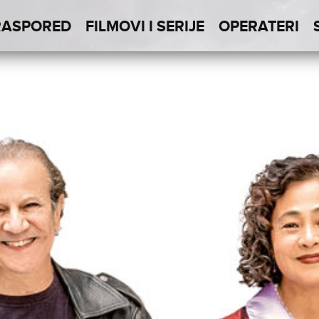
RASPORED
FILMOVI I SERIJE
OPERATERI