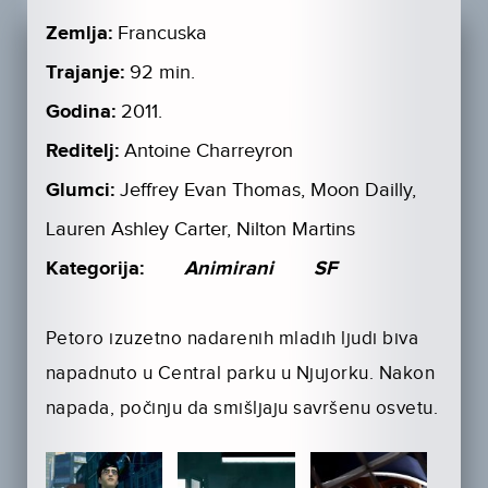
Zemlja:
Francuska
Trajanje:
92 min.
Godina:
2011.
Reditelj:
Antoine Charreyron
Glumci:
Jeffrey Evan Thomas, Moon Dailly,
Lauren Ashley Carter, Nilton Martins
Kategorija:
Animirani
SF
Petoro izuzetno nadarenih mladih ljudi biva
napadnuto u Central parku u Njujorku. Nakon
napada, počinju da smišljaju savršenu osvetu.