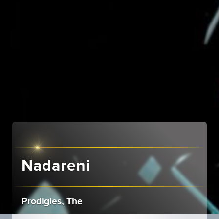
Nadareni
Prodigies, The