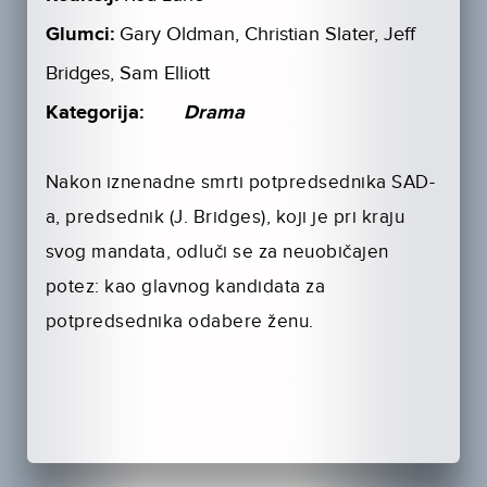
Glumci:
Gary Oldman, Christian Slater, Jeff
Bridges, Sam Elliott
Kategorija:
Drama
Nakon iznenadne smrti potpredsednika SAD-
a, predsednik (J. Bridges), koji je pri kraju
svog mandata, odluči se za neuobičajen
potez: kao glavnog kandidata za
potpredsednika odabere ženu.