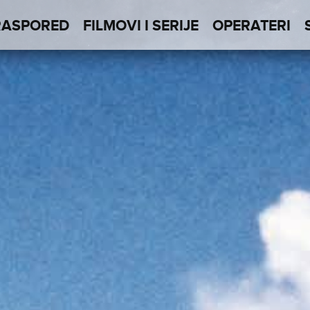
RASPORED
FILMOVI I SERIJE
OPERATERI