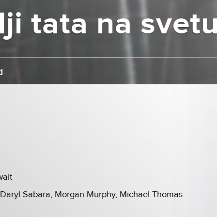
ji tata na svet
d
ait
, Daryl Sabara, Morgan Murphy, Michael Thomas