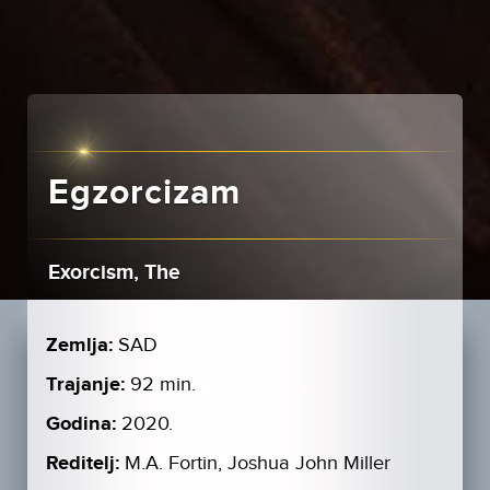
Egzorcizam
Exorcism, The
Zemlja:
SAD
Trajanje:
92 min.
Godina:
2020.
Reditelj:
M.A. Fortin, Joshua John Miller