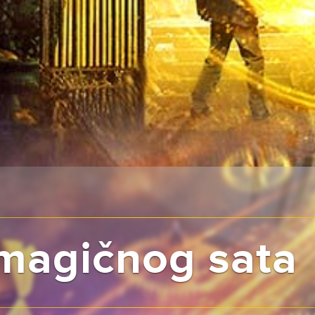
magičnog sata