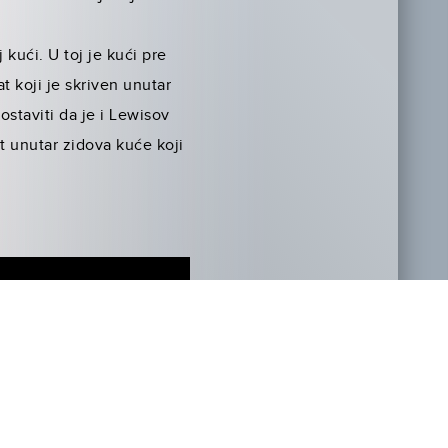
kući. U toj je kući pre
at koji je skriven unutar
ostaviti da je i Lewisov
t unutar zidova kuće koji