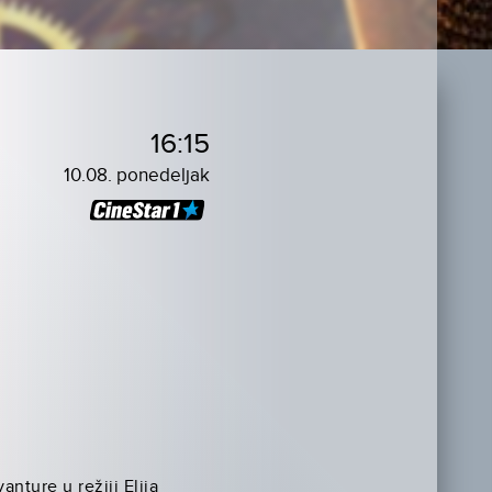
16:15
10.08. ponedeljak
nture u režiji Elija