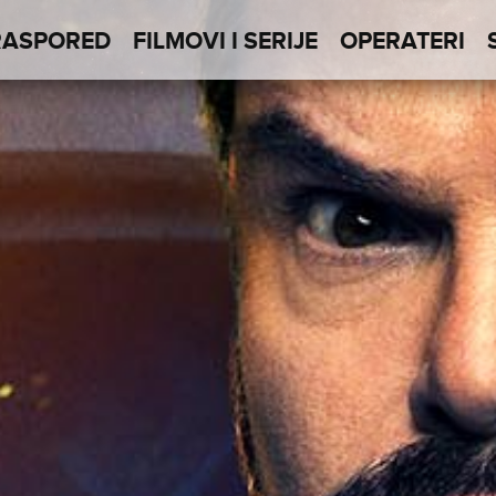
RASPORED
FILMOVI I SERIJE
OPERATERI