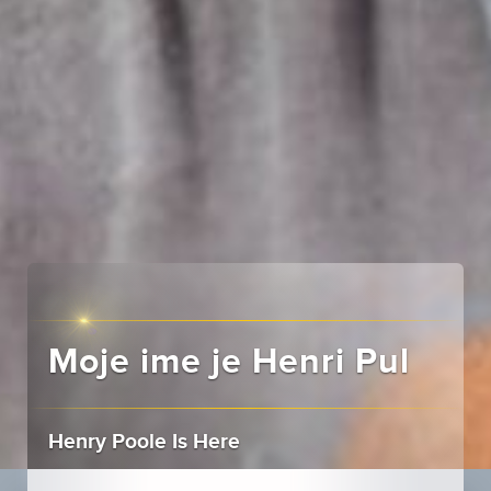
Moje ime je Henri Pul
Henry Poole Is Here