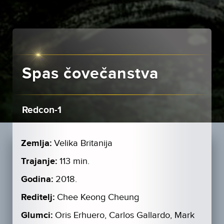
Spas čovečanstva
Redcon-1
Zemlja:
Velika Britanija
Trajanje:
113 min.
Godina:
2018.
Reditelj:
Chee Keong Cheung
Glumci:
Oris Erhuero, Carlos Gallardo, Mark