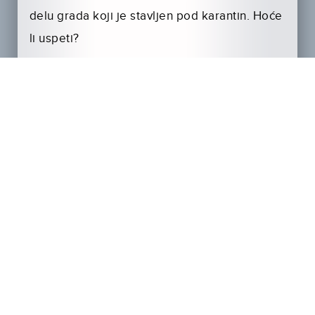
delu grada koji je stavljen pod karantin. Hoće
li uspeti?