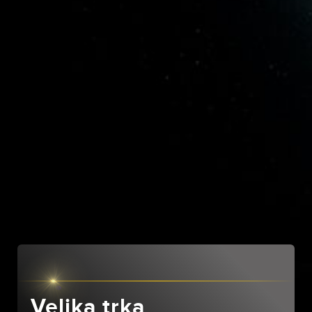
Velika trka