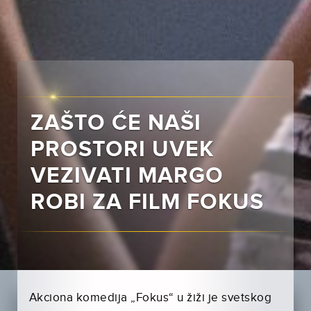
ZAŠTO ĆE NAŠI
PROSTORI UVEK
VEZIVATI MARGO
ROBI ZA FILM FOKUS
Akciona komedija „Fokus“ u žiži je svetskog