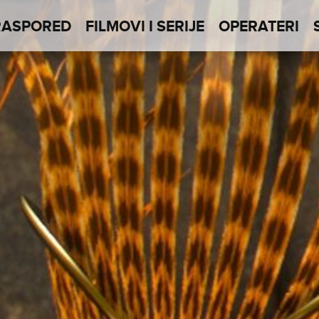
RASPORED
FILMOVI I SERIJE
OPERATERI