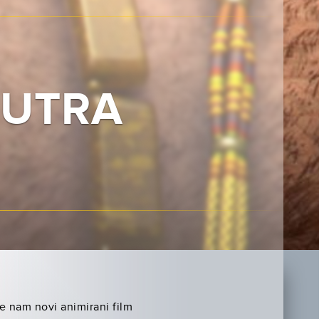
SUTRA
nam novi animirani film