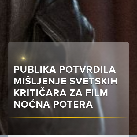
PUBLIKA POTVRDILA
MIŠLJENJE SVETSKIH
KRITIČARA ZA FILM
NOĆNA POTERA