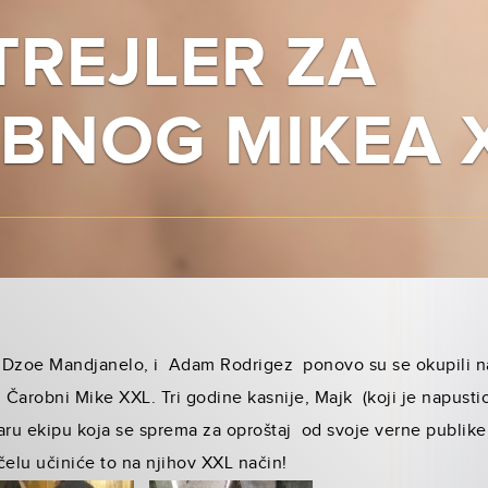
TREJLER ZA
BNOG MIKEA 
, Dzoe Mandjanelo, i Adam Rodrigez ponovo su se okupili n
 Čarobni Mike XXL. Tri godine kasnije, Majk (koji je napustio 
aru ekipu koja se sprema za oproštaj od svoje verne publike 
lu učiniće to na njihov XXL način!