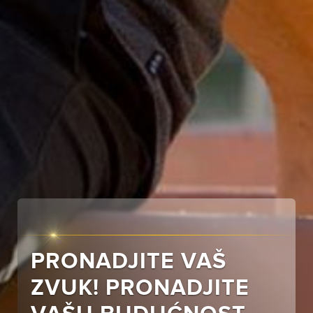
PRONADJITE VAŠ
ZVUK! PRONADJITE