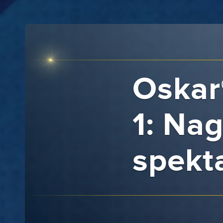
Oskar
1: Nag
spekta