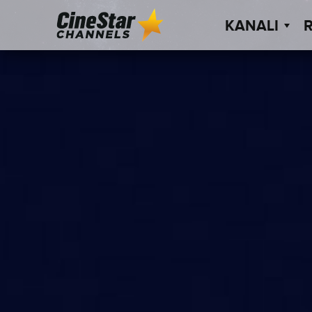
KANALI