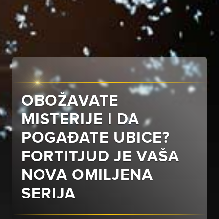
OBOŽAVATE
MISTERIJE I DA
POGAĐATE UBICE?
FORTITJUD JE VAŠA
NOVA OMILJENA
SERIJA