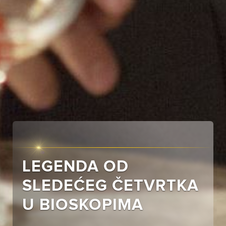
LEGENDA OD
SLEDEĆEG ČETVRTKA
U BIOSKOPIMA