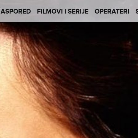
RASPORED
FILMOVI I SERIJE
OPERATERI