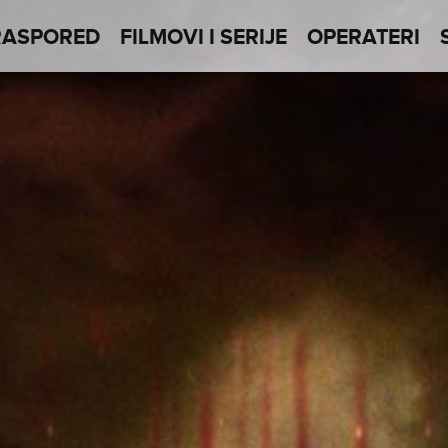
RASPORED
FILMOVI I SERIJE
OPERATERI