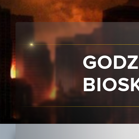
GODZ
BIOS