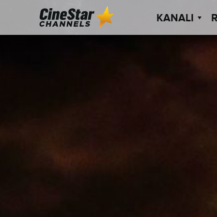
KANALI