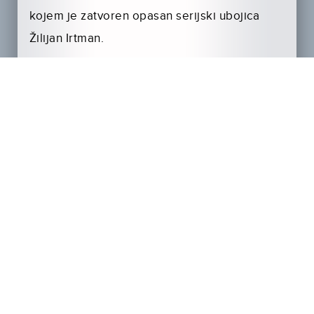
kojem je zatvoren opasan serijski ubojica
Žilijan Irtman.