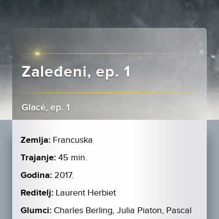
Zaleđeni, ep. 1
Glacé, ep. 1
Zemlja:
Francuska
Trajanje:
45 min.
Godina:
2017.
Reditelj:
Laurent Herbiet
Glumci:
Charles Berling, Julia Piaton, Pascal