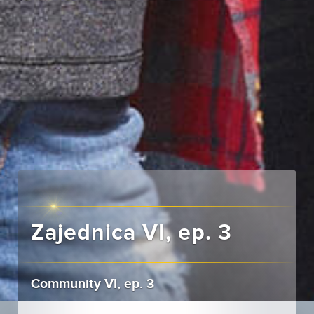
Zajednica VI, ep. 3
Community VI, ep. 3