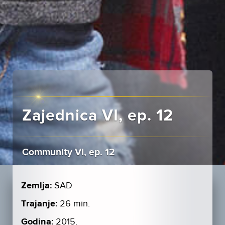
Zajednica VI, ep. 12
Community VI, ep. 12
Zemlja:
SAD
Trajanje:
26 min.
Godina:
2015.