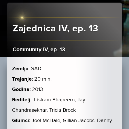
Zajednica IV, ep. 13
Community IV, ep. 13
Zemlja:
SAD
Trajanje:
20 min.
Godina:
2013.
Reditelj:
Tristram Shapeero, Jay
Chandrasekhar, Tricia Brock
Glumci:
Joel McHale, Gillian Jacobs, Danny