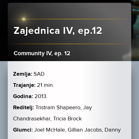
Zajednica IV, ep.12
Community IV, ep. 12
Zemlja:
SAD
Trajanje:
21 min.
Godina:
2013.
Reditelj:
Tristram Shapeero, Jay
Chandrasekhar, Tricia Brock
Glumci:
Joel McHale, Gillian Jacobs, Danny