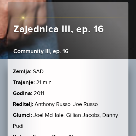
Zajednica III, ep. 16
Community III, ep. 16
Zemlja:
SAD
Trajanje:
21 min.
Godina:
2011.
Reditelj:
Anthony Russo, Joe Russo
Glumci:
Joel McHale, Gillian Jacobs, Danny
Pudi