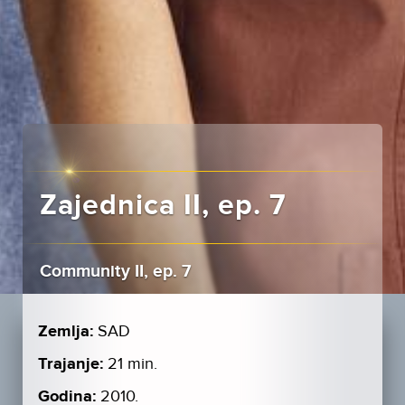
Zajednica II, ep. 7
Community II, ep. 7
Zemlja:
SAD
Trajanje:
21 min.
Godina:
2010.