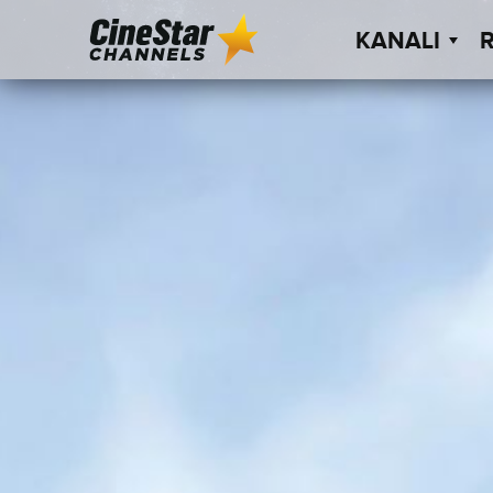
KANALI