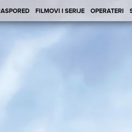
RASPORED
FILMOVI I SERIJE
OPERATERI