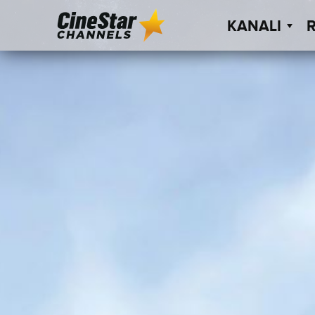
KANALI