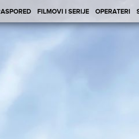
RASPORED
FILMOVI I SERIJE
OPERATERI