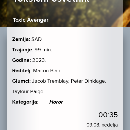
Toxic Avenger
Zemlja:
SAD
Trajanje:
99 min.
Godina:
2023.
Reditelj:
Macon Blair
Glumci:
Jacob Tremblay, Peter Dinklage,
Taylour Paige
Kategorija:
Horor
00:35
09.08. nedelja