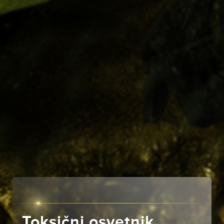
Toksični osvetnik