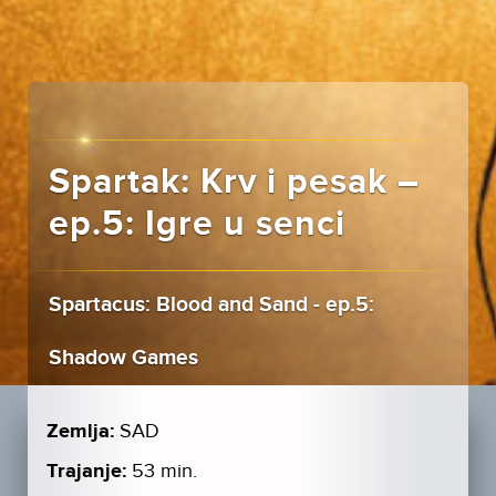
Spartak: Krv i pesak –
ep.5: Igre u senci
Spartacus: Blood and Sand - ep.5:
Shadow Games
Zemlja:
SAD
Trajanje:
53 min.