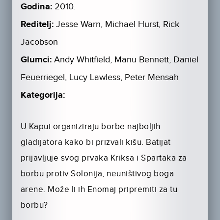
Godina:
2010.
Reditelj:
Jesse Warn, Michael Hurst, Rick
Jacobson
Glumci:
Andy Whitfield, Manu Bennett, Daniel
Feuerriegel, Lucy Lawless, Peter Mensah
Kategorija:
U Kapui organiziraju borbe najboljih
gladijatora kako bi prizvali kišu. Batijat
prijavljuje svog prvaka Kriksa i Spartaka za
borbu protiv Solonija, neuništivog boga
arene. Može li ih Enomaj pripremiti za tu
borbu?