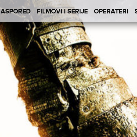
RASPORED
FILMOVI I SERIJE
OPERATERI