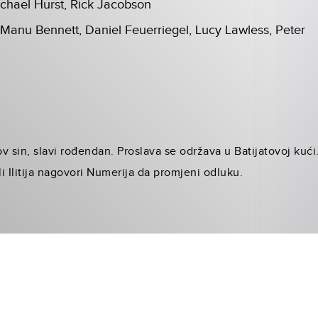
chael Hurst, Rick Jacobson
 Manu Bennett, Daniel Feuerriegel, Lucy Lawless, Peter
 sin, slavi rođendan. Proslava se održava u Batijatovoj kući.
li Ilitija nagovori Numerija da promjeni odluku.