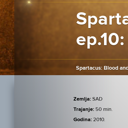
Sparta
ep.10
Spartacus: Blood and
Zemlja:
SAD
Trajanje:
50 min.
Godina:
2010.