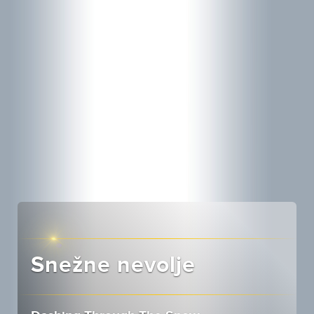
Snežne nevolje