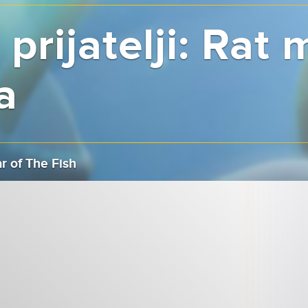
 prijatelji: Rat
a
 of The Fish