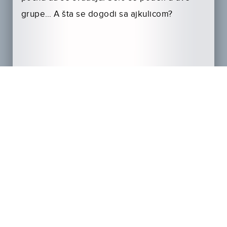
grupe… A šta se dogodi sa ajkulicom?