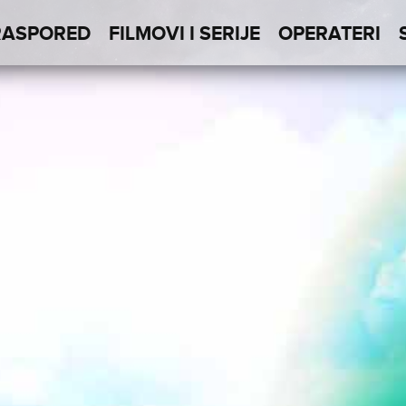
RASPORED
FILMOVI I SERIJE
OPERATERI