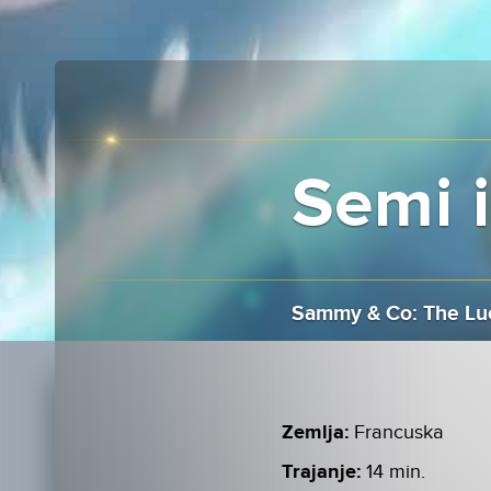
Semi i
Sammy & Co: The Lu
Zemlja:
Francuska
Trajanje:
14 min.