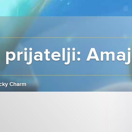
 prijatelji: Amaj
cky Charm