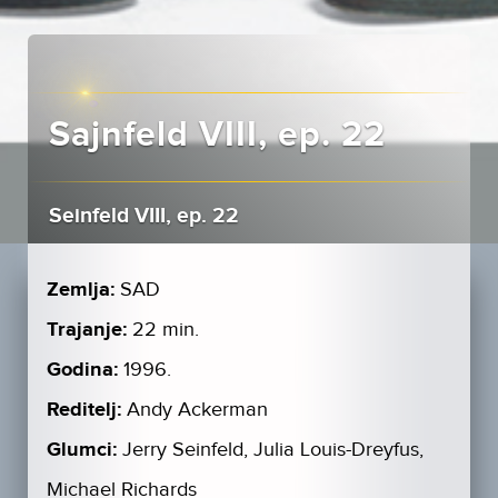
Sajnfeld VIII, ep. 22
Seinfeld VIII, ep. 22
Zemlja:
SAD
Trajanje:
22 min.
Godina:
1996.
Reditelj:
Andy Ackerman
Glumci:
Jerry Seinfeld, Julia Louis-Dreyfus,
Michael Richards