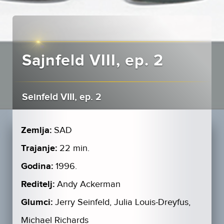
Sajnfeld VIII, ep. 2
Seinfeld VIII, ep. 2
Zemlja:
SAD
Trajanje:
22 min.
Godina:
1996.
Reditelj:
Andy Ackerman
Glumci:
Jerry Seinfeld, Julia Louis-Dreyfus,
Michael Richards